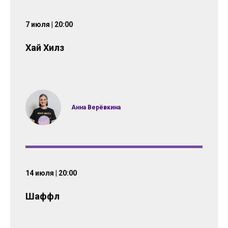
7 июля | 20:00
Хай Хилз
Анна Верёвкина
14 июля | 20:00
Шаффл