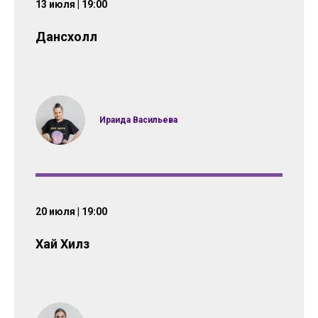
13 июля | 19:00
Дансхолл
Ираида Васильева
20 июля | 19:00
Хай Хилз