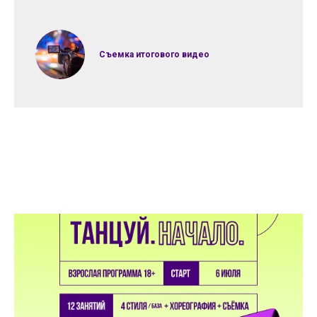
Съемка итогового видео