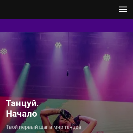
Танцуй.
Начало
Твой первый шаг в мир танцев