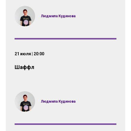
Людмила Кудинова
21 июля | 20:00
Шаффл
Людмила Кудинова