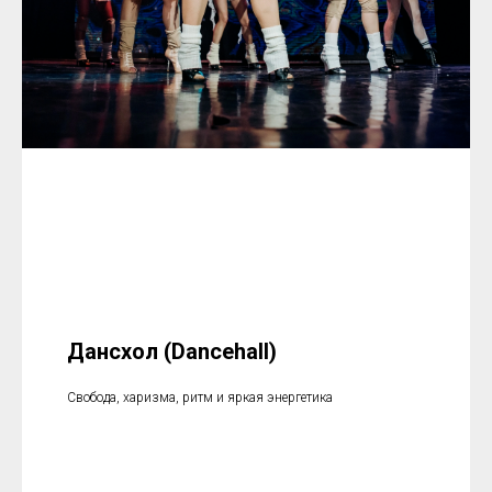
Дансхол (Dancehall)
Свобода, харизма, ритм и яркая энергетика