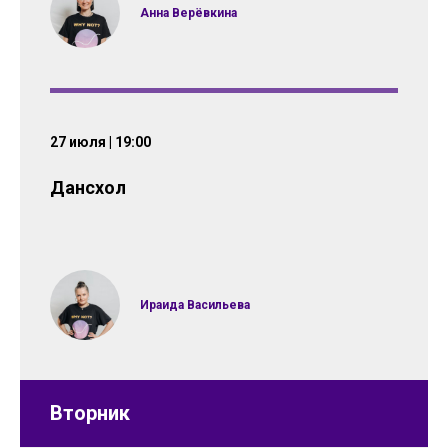
Анна Верёвкина
27 июля | 19:00
Дансхол
Ираида Васильева
Вторник