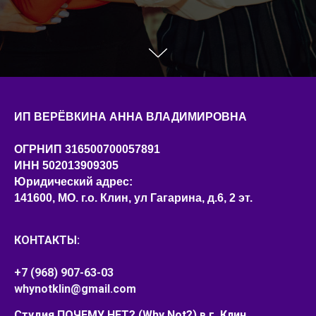
ИП ВЕРЁВКИНА АННА ВЛАДИМИРОВНА
ОГРНИП 316500700057891
ИНН 502013909305
Юридический адрес:
141600, МО. г.о. Клин, ул Гагарина, д.6, 2 эт.
КОНТАКТЫ:
+7 (968) 907-63-03
whynotklin@gmail.com
Студия ПОЧЕМУ НЕТ? (Why Not?) в г. Клин